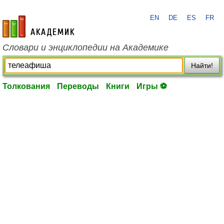
EN
DE
ES
FR
academic.ru
Словари и энциклопедии на Академике
Найти!
Толкования
Переводы
Книги
Игры ⚽